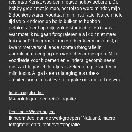
reis naar Kenia, was een nieuwe hobby geboren. De
hobby groeit met je mee, het reizen werd minder, mijn
2 dochters waren voortaan mijn inspiratie. Na een hele
tijd vele kinderen en bolle buiken te hebben
gefotografeerd op mijn zolderstudiootje liep ik vast.
Wat moet ik nu gaan fotograferen als ik dit niet meer
leuk vindt? Fotogroep Lumière bleek een uitkomst; ik
kwam met verschillende soorten fotografie in
aanraking en er ging een wereld voor me open. Mijn
voorliefde voor bloemen en vlinders, gecombineerd
met zachte pastelkleurtjes is zeker terug te vinden in
mijn foto’s. Al ga ik een uitdaging als urbex-,
architectuur- of creatieve-fotografie ook niet uit de weg.
Interessegebieden
Macrofotografie en reisfotografie
Deelname Werkgroepen
Ik neem deel aan de werkgroepen “Natuur & macro
fotografie” en “Creatieve fotografie”