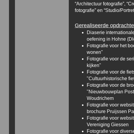
“Architectuur fotografie”, “C
fotografie” en “Studio/Portret
Gerealiseerde opdrachten
Diaserie internationale
oefening in Hohne (Dl
Fotografie voor het boe
wonen"
Fotografie voor de se
kijken"
Fotografie voor de fie
"Cultuurhistorische fie
Fotografie voor de br
"Nieuwbouwplan Postw
Woudrichem
Fotografie voor websi
brochure Pruijssen Pa
Fotografie voor websi
Vereniging Giessen
Fotografie voor divers