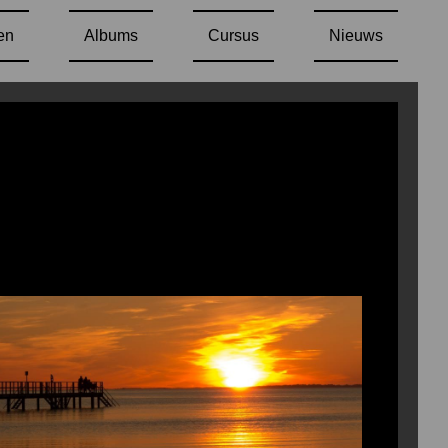
en
Albums
Cursus
Nieuws